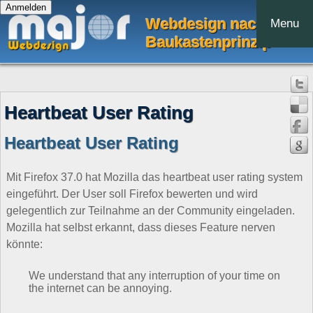
Webdesign nach dem
Menu
Baukastenprinzip
Heartbeat User Rating
Heartbeat User Rating
Mit Firefox 37.0 hat Mozilla das heartbeat user rating system
eingeführt. Der User soll Firefox bewerten und wird
gelegentlich zur Teilnahme an der Community eingeladen.
Mozilla hat selbst erkannt, dass dieses Feature nerven
könnte:
We understand that any interruption of your time on
the internet can be annoying.