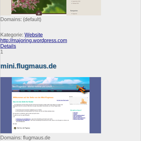
Domains:
(default)
Kategorie:
Website
http://majoring.wordpress.com
Details
1
mini.flugmaus.de
Domains: flugmaus.de