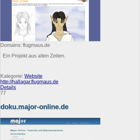
Domains: flugmaus.de
Ein Projekt aus alten Zeiten.
Kategorie:
Website
http://hallagar.flugmaus.de
Details
77
doku.major-online.de