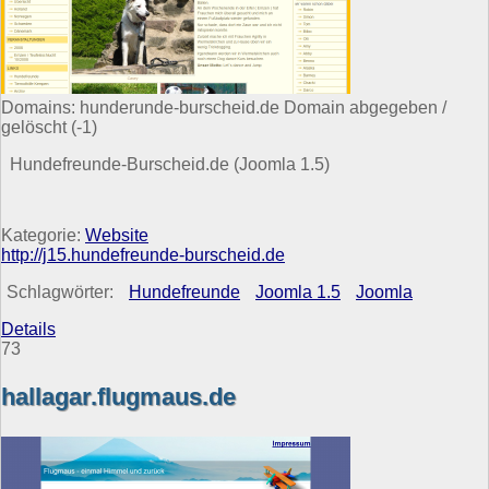
Domains: hunderunde-burscheid.de
Domain abgegeben /
gelöscht (-1)
Hundefreunde-Burscheid.de (Joomla 1.5)
Kategorie:
Website
http://j15.hundefreunde-burscheid.de
Schlagwörter:
Hundefreunde
Joomla 1.5
Joomla
Details
73
hallagar.flugmaus.de