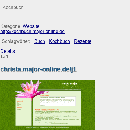
Kochbuch
Kategorie:
Website
http://kochbuch.major-online.de
Schlagwörter:
Buch
Kochbuch
Rezepte
Details
134
christa.major-online.de/j1