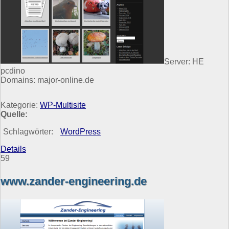
Server: HE
pcdino
Domains: major-online.de
Kategorie:
WP-Multisite
Quelle:
Schlagwörter:
WordPress
Details
59
www.zander-engineering.de