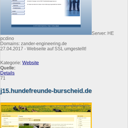
Server: HE
pcdino
Domains: zander-engineering.de
27.04.2017 - Webseite auf SSL umgestellt!
Kategorie:
Website
Quelle:
Details
71
j15.hundefreunde-burscheid.de