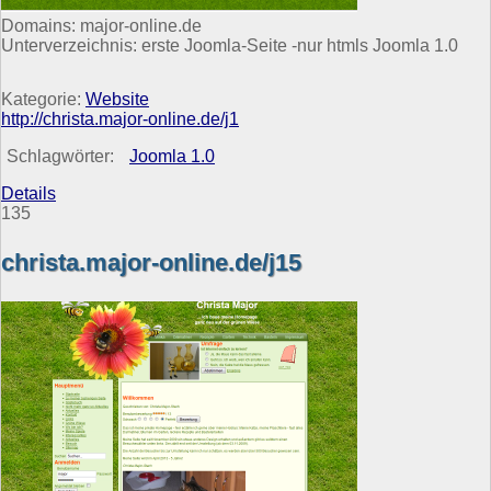
Domains: major-online.de
Unterverzeichnis: erste Joomla-Seite -nur htmls Joomla 1.0
Kategorie:
Website
http://christa.major-online.de/j1
Schlagwörter:
Joomla 1.0
Details
135
christa.major-online.de/j15