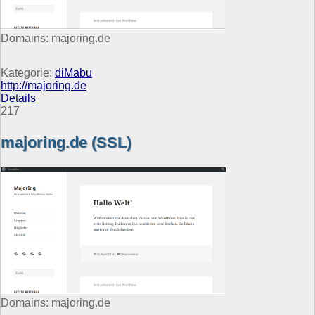
Domains: majoring.de
Kategorie:
diMabu
http://majoring.de
Details
217
majoring.de (SSL)
Domains: majoring.de