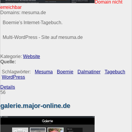
Domain nicht
erreichbar
Domains: mesuma.de
Boernie's Internet-Tagebuch.
Multi-WordPress - Site auf mesuma.de
Kategorie:
Website
Quelle:
Schlagwörter:
Mesuma
Boernie
Dalmatiner
Tagebuch
WordPress
Details
56
galerie.major-online.de