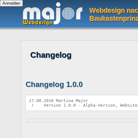
Webdesign na
Baukastenprin
Changelog
Changelog 1.0.0
27.08.2016 Martina Major
