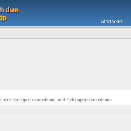
ch dem
zip
Startseite