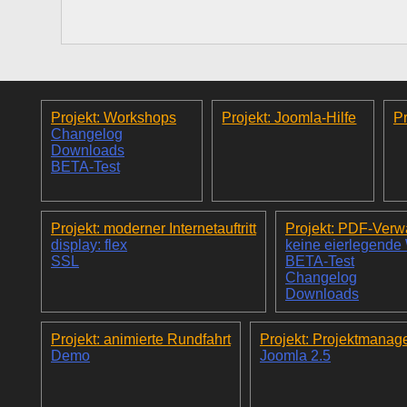
Projekt: Workshops
Projekt: Joomla-Hilfe
Pr
Changelog
Downloads
BETA-Test
Projekt: moderner Internetauftritt
Projekt: PDF-Verw
display: flex
keine eierlegende
SSL
BETA-Test
Changelog
Downloads
Projekt: animierte Rundfahrt
Projekt: Projektmanag
Demo
Joomla 2.5