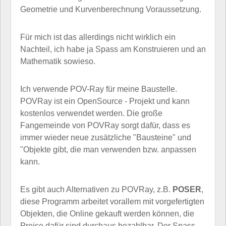
Geometrie und Kurvenberechnung Voraussetzung.
Für mich ist das allerdings nicht wirklich ein
Nachteil, ich habe ja Spass am Konstruieren und an
Mathematik sowieso.
Ich verwende POV-Ray für meine Baustelle.
POVRay ist ein OpenSource - Projekt und kann
kostenlos verwendet werden. Die große
Fangemeinde von POVRay sorgt dafür, dass es
immer wieder neue zusätzliche "Bausteine" und
"Objekte gibt, die man verwenden bzw. anpassen
kann.
Es gibt auch Alternativen zu POVRay, z.B.
POSER
,
diese Programm arbeitet vorallem mit vorgefertigten
Objekten, die Online gekauft werden können, die
Preise dafür sind durchaus bezahlbar. Der Spass