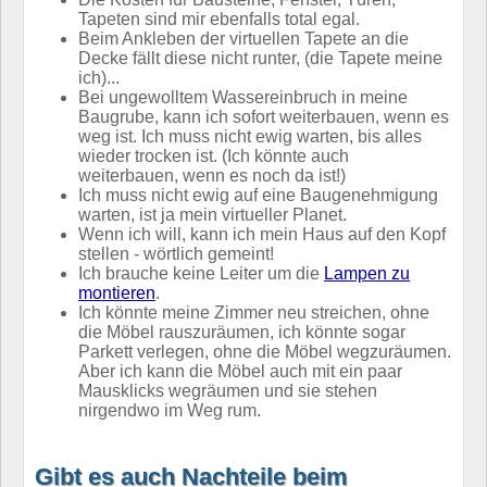
Tapeten sind mir ebenfalls total egal.
Beim Ankleben der virtuellen Tapete an die
Decke fällt diese nicht runter, (die Tapete meine
ich)...
Bei ungewolltem Wassereinbruch in meine
Baugrube, kann ich sofort weiterbauen, wenn es
weg ist. Ich muss nicht ewig warten, bis alles
wieder trocken ist. (Ich könnte auch
weiterbauen, wenn es noch da ist!)
Ich muss nicht ewig auf eine Baugenehmigung
warten, ist ja mein virtueller Planet.
Wenn ich will, kann ich mein Haus auf den Kopf
stellen - wörtlich gemeint!
Ich brauche keine Leiter um die
Lampen zu
montieren
.
Ich könnte meine Zimmer neu streichen, ohne
die Möbel rauszuräumen, ich könnte sogar
Parkett verlegen, ohne die Möbel wegzuräumen.
Aber ich kann die Möbel auch mit ein paar
Mausklicks wegräumen und sie stehen
nirgendwo im Weg rum.
Gibt es auch Nachteile beim