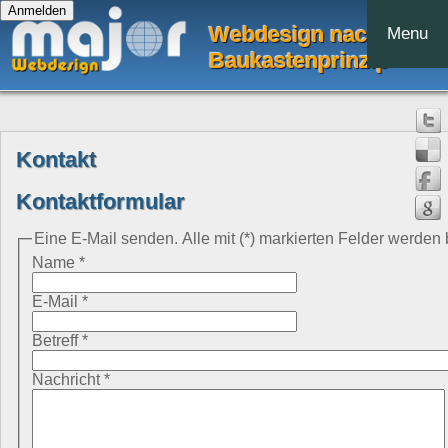
Webdesign nach dem
Menu
Baukastenprinzip
Kontakt
Kontaktformular
Eine E-Mail senden. Alle mit (*) markierten Felder werden 
Name
*
E-Mail
*
Betreff
*
Nachricht
*