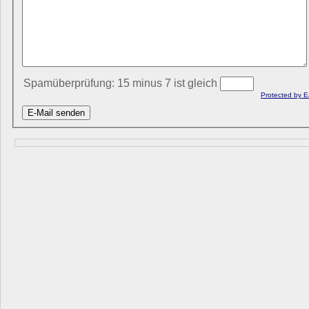
Spamüberprüfung: 15 minus 7 ist gleich
Protected by 
E-Mail senden