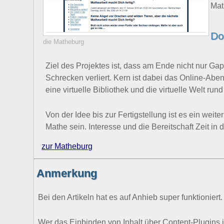
Mat
Do
die Matheburg
Ziel des Projektes ist, dass am Ende nicht nur Ga
Schrecken verliert. Kern ist dabei das Online-Ab
eine virtuelle Bibliothek und die virtuelle Welt r
Von der Idee bis zur Fertigstellung ist es ein wei
Mathe sein. Interesse und die Bereitschaft Zeit in 
zur Matheburg
Anmerkung
Bei den Artikeln hat es auf Anhieb super funktionie
Wer das Einbinden von Inhalt über Content-Plugins i