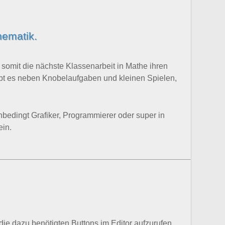
hematik.
 somit die nächste Klassenarbeit in Mathe ihren
gibt es neben Knobelaufgaben und kleinen Spielen,
unbedingt Grafiker, Programmierer oder super in
ein.
die dazu benötigten Buttons im Editor aufzurufen.