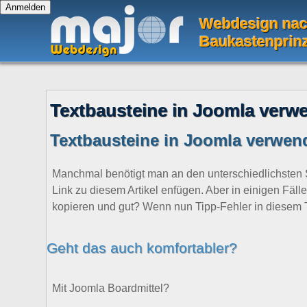
Webdesign na
Baukastenprin
Textbausteine in Joomla verw
Textbausteine in Joomla verwen
Manchmal benötigt man an den unterschiedlichsten St
Link zu diesem Artikel enfügen. Aber in einigen Fäll
kopieren und gut? Wenn nun Tipp-Fehler in diesem T
Geht das auch komfortabler?
Mit Joomla Boardmittel?