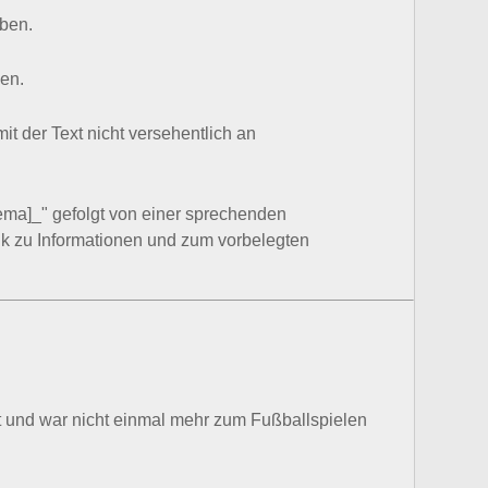
eben.
den.
it der Text nicht versehentlich an
ma]_" gefolgt von einer sprechenden
nk zu Informationen und zum vorbelegten
nt und war nicht einmal mehr zum Fußballspielen