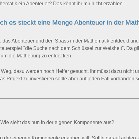
hematik ein Abenteuer? Das könnt ihr mir nicht erzählen.
ch es steckt eine Menge Abenteuer in der Mat
p, das Abenteuer und den Spass in der Mathematik entdeckt und
enteuerspiel "die Suche nach dem Schlüssel zur Weisheit". Da 
und um die Matheburg zu entdecken.
ter Weg, dazu werden noch Helfer gesucht. Ihr müsst dazu nicht 
das Projekt zu investieren sollte aber auf jeden Fall vorhanden s
rt. Wie sieht das nun in der eigenen Komponente aus?
n der eigenen Komponente erlauben will. Sollte darauf achten, 