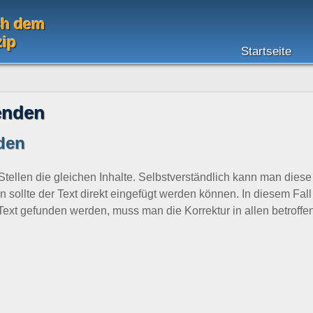
ch dem
zip
Startseite
enden
den
ellen die gleichen Inhalte. Selbstverständlich kann man diese 
en sollte der Text direkt eingefügt werden können. In diesem Fa
ext gefunden werden, muss man die Korrektur in allen betroffe