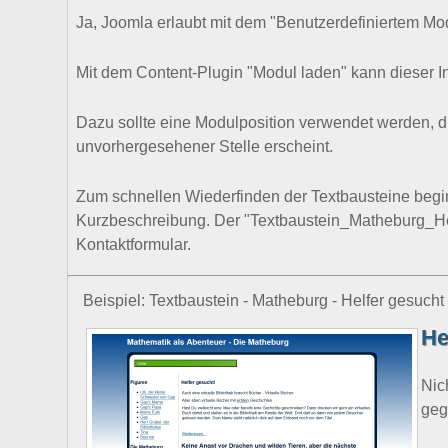
Ja, Joomla erlaubt mit dem "Benutzerdefiniertem Mo
Mit dem Content-Plugin "Modul laden" kann dieser I
Dazu sollte eine Modulposition verwendet werden, die
unvorhergesehener Stelle erscheint.
Zum schnellen Wiederfinden der Textbausteine begi
Kurzbeschreibung. Der "Textbaustein_Matheburg_Helf
Kontaktformular.
Beispiel: Textbaustein - Matheburg - Helfer gesucht
He
Nic
geg