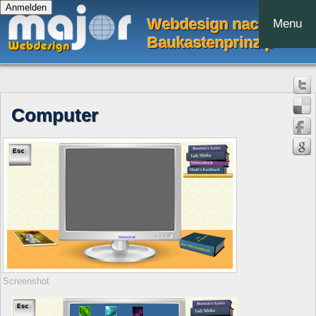
Webdesign nach dem
Menu
Baukastenprinzip
Computer
Screenshot