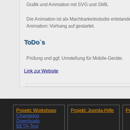
Grafik und Animation mit SVG und SMIL
Die Animation ist als Machbarkeitsstudie entstand
Animation: Vorhang auf gestartet.
ToDo`s
Prüfung und ggf. Umstellung für Mobile-Geräte.
Link zur Website
Projekt: Workshops
Projekt: Joomla-Hilfe
Pr
Changelog
Downloads
BETA-Test