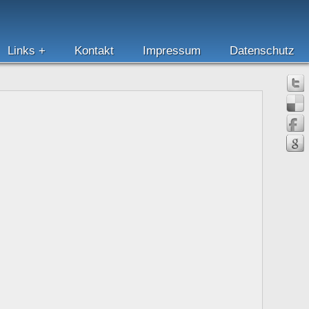
Links
Kontakt
Impressum
Datenschutz