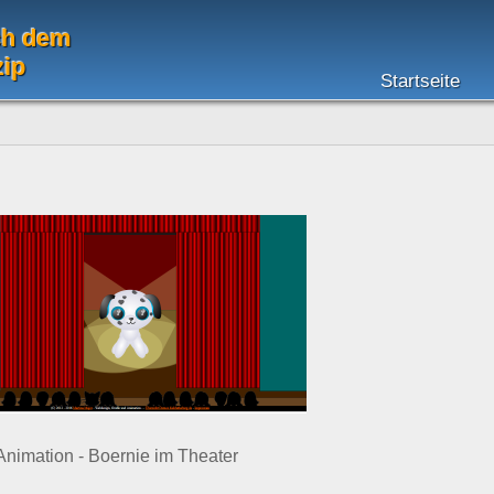
ch dem
zip
Startseite
nimation - Boernie im Theater