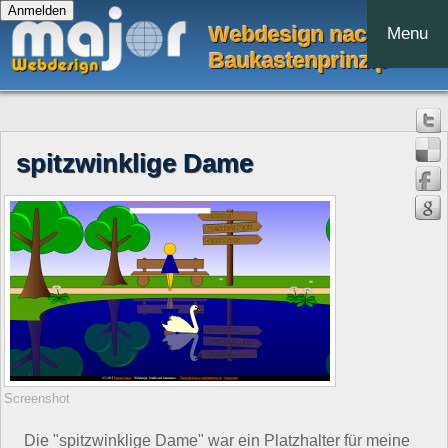
Webdesign nach dem
Menu
Baukastenprinzip
spitzwinklige Dame
Screenshot
Die "spitzwinklige Dame" war ein Platzhalter für meine