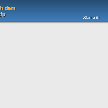
ch dem
zip
Startseite