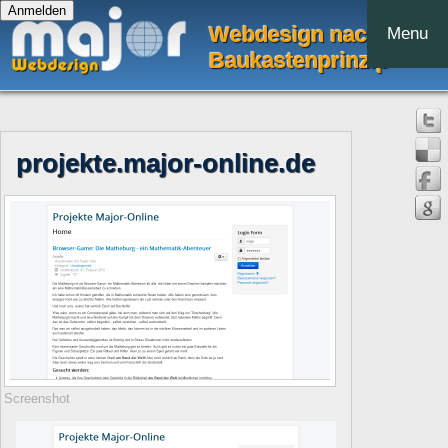
Webdesign nach dem
Menu
Baukastenprinzip
projekte.major-online.de
Screenshot