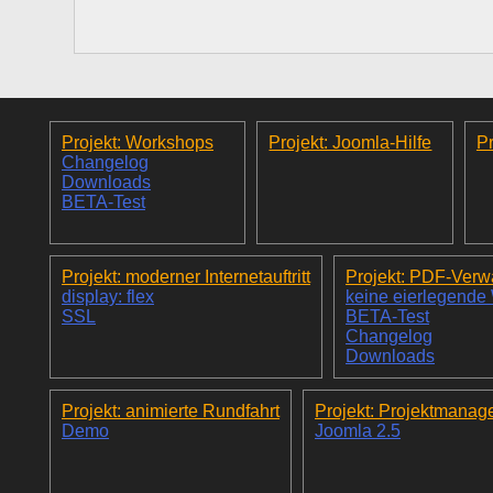
Projekt: Workshops
Projekt: Joomla-Hilfe
Pr
Changelog
Downloads
BETA-Test
Projekt: moderner Internetauftritt
Projekt: PDF-Verw
display: flex
keine eierlegende
SSL
BETA-Test
Changelog
Downloads
Projekt: animierte Rundfahrt
Projekt: Projektmanag
Demo
Joomla 2.5