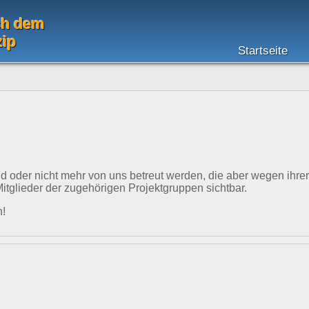
ch dem
zip
Startseite
nd oder nicht mehr von uns betreut werden, die aber wegen ihre
Mitglieder der zugehörigen Projektgruppen sichtbar.
n!