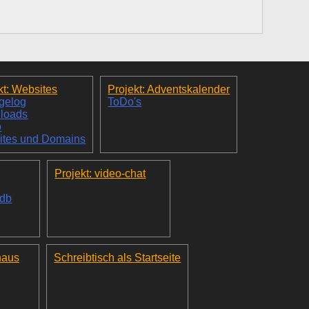
kt: Websites
Projekt: Adventskalender
gelog
ToDo's
loads
o
ites und Domains
Projekt: video-chat
_db
haus
Schreibtisch als Startseite