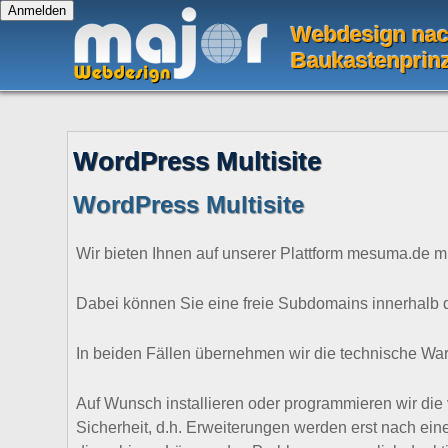
Webdesign na
Baukastenprin
WordPress Multisite
WordPress Multisite
Wir bieten Ihnen auf unserer Plattform mesuma.de mi
Dabei können Sie eine freie Subdomains innerhalb 
In beiden Fällen übernehmen wir die technische War
Auf Wunsch installieren oder programmieren wir die
Sicherheit, d.h. Erweiterungen werden erst nach ei