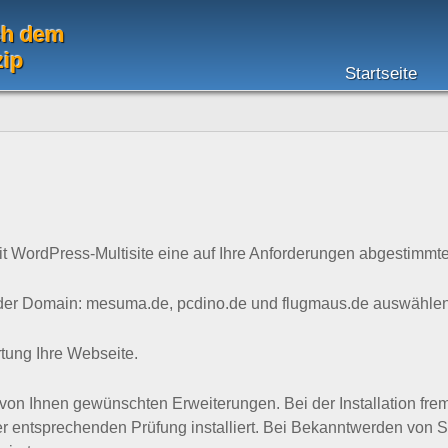
ch dem
zip
Startseite
t WordPress-Multisite eine auf Ihre Anforderungen abgestimmte
der Domain: mesuma.de, pcdino.de und flugmaus.de auswählen 
tung Ihre Webseite.
 von Ihnen gewünschten Erweiterungen. Bei der Installation fre
ner entsprechenden Prüfung installiert. Bei Bekanntwerden von