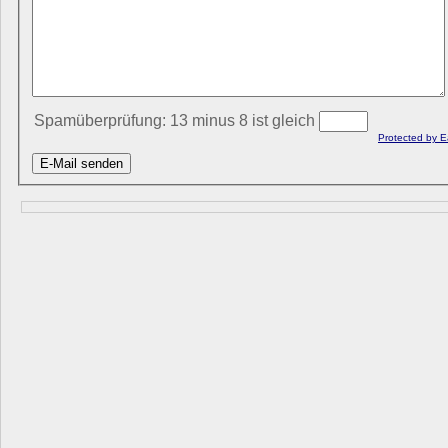
Spamüberprüfung: 13 minus 8 ist gleich
Protected by 
E-Mail senden