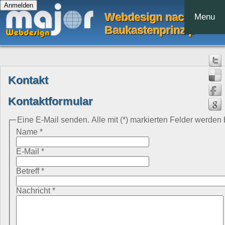
Webdesign nach dem
Menu
Baukastenprinzip
Kontakt
Kontaktformular
Eine E-Mail senden. Alle mit (*) markierten Felder werden 
Name
*
E-Mail
*
Betreff
*
Nachricht
*