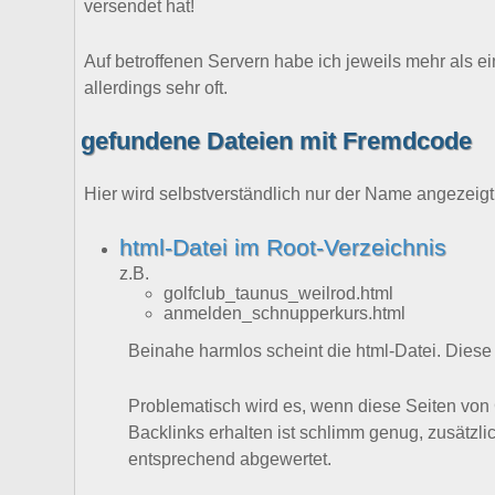
versendet hat!
Auf betroffenen Servern habe ich jeweils mehr als e
allerdings sehr oft.
gefundene Dateien mit Fremdcode
Hier wird selbstverständlich nur der Name angezeigt 
html-Datei im Root-Verzeichnis
z.B.
golfclub_taunus_weilrod.html
anmelden_schnupperkurs.html
Beinahe harmlos scheint die html-Datei. Diese 
Problematisch wird es, wenn diese Seiten von
Backlinks erhalten ist schlimm genug, zusätzl
entsprechend abgewertet.