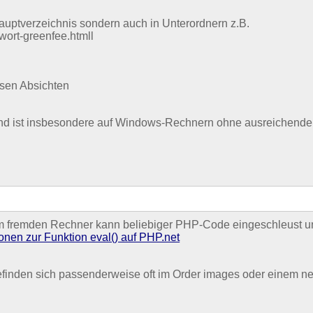
Hauptverzeichnis sondern auch in Unterordnern z.B.
ort-greenfee.htmll
sen Absichten
 und ist insbesondere auf Windows-Rechnern ohne ausreichenden
nem fremden Rechner kann beliebiger PHP-Code eingeschleust un
ionen zur Funktion eval() auf PHP.net
efinden sich passenderweise oft im Order images oder einem ne