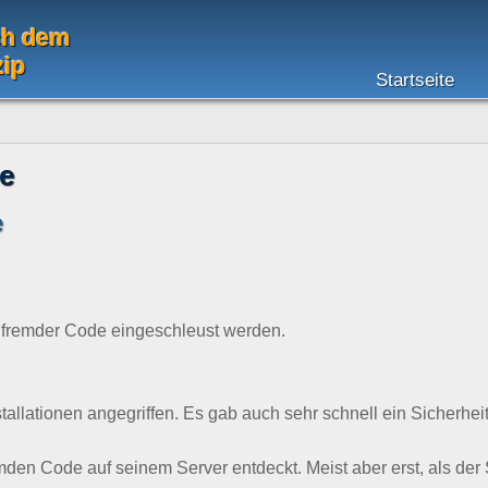
ch dem
zip
Startseite
e
e
 fremder Code eingeschleust werden.
llationen angegriffen. Es gab auch sehr schnell ein Sicherheit
den Code auf seinem Server entdeckt. Meist aber erst, als der 