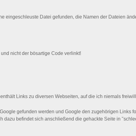
ine eingeschleuste Datei gefunden, die Namen der Dateien änder
und nicht der bösartige Code verlinkt!
enthält Links zu diversen Webseiten, auf die ich niemals freiwi
 Google gefunden werden und Google den zugehörigen Links fol
ich dazu befindet sich anschließend die gehackte Seite in "sch