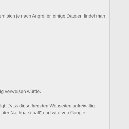
n sich je nach Angreifer, einige Dateien findet man
llig verweisen würde.
gt. Dass diese fremden Webseiten unfreiwillig
lechter Nachbarschaft" und wird von Google