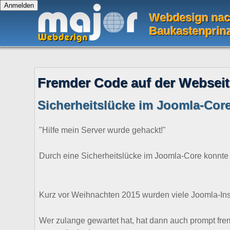
Webdesign na
Baukastenprin
Fremder Code auf der Webseit
Sicherheitslücke im Joomla-Cor
"Hilfe mein Server wurde gehackt!"
Durch eine Sicherheitslücke im Joomla-Core konnte
Kurz vor Weihnachten 2015 wurden viele Joomla-Insta
Wer zulange gewartet hat, hat dann auch prompt frem