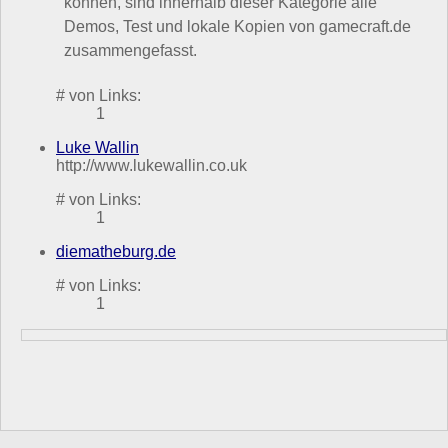
können, sind innerhalb dieser Kategorie alle
Demos, Test und lokale Kopien von gamecraft.de
zusammengefasst.
# von Links:
1
Luke Wallin
http://www.lukewallin.co.uk
# von Links:
1
diematheburg.de
# von Links:
1