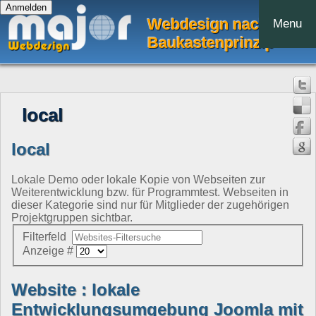
Webdesign nach dem
Menu
Baukastenprinzip
local
local
Lokale Demo oder lokale Kopie von Webseiten zur
Weiterentwicklung bzw. für Programmtest. Webseiten in
dieser Kategorie sind nur für Mitglieder der zugehörigen
Projektgruppen sichtbar.
Filterfeld
Anzeige #
Website : lokale
Entwicklungsumgebung Joomla mit