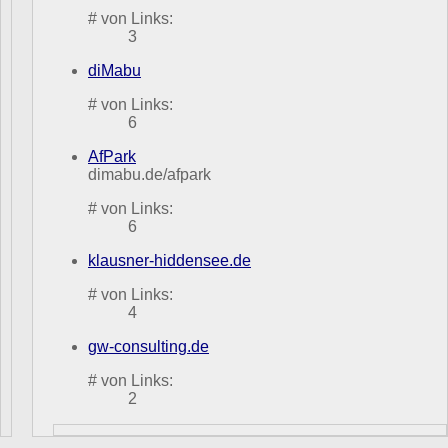
# von Links:
3
diMabu
# von Links:
6
AfPark
dimabu.de/afpark
# von Links:
6
klausner-hiddensee.de
# von Links:
4
gw-consulting.de
# von Links:
2