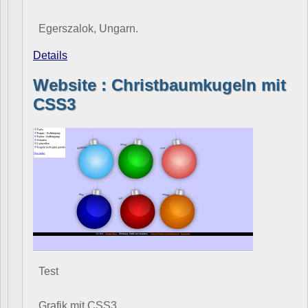
Egerszalok, Ungarn.
Details
Website : Christbaumkugeln mit
CSS3
Test
Grafik mit CSS3