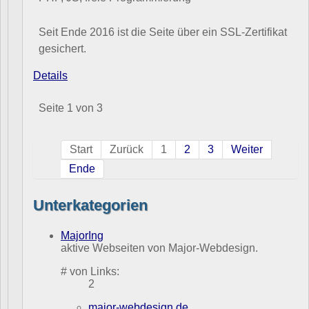
Seit Ende 2016 ist die Seite über ein SSL-Zertifikat
gesichert.
Details
Seite 1 von 3
Start
Zurück
1
2
3
Weiter
Ende
Unterkategorien
MajorIng
aktive Webseiten von Major-Webdesign.
# von Links:
2
major-webdesign.de