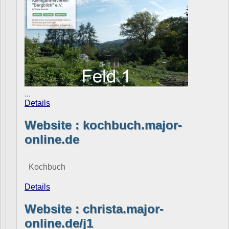
...
Details
Website : kochbuch.major-
online.de
Kochbuch
Details
Website : christa.major-
online.de/j1