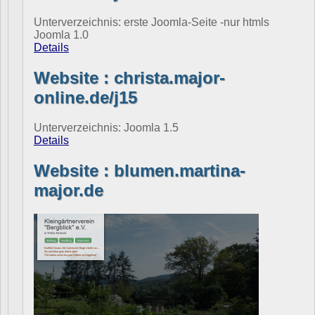
Unterverzeichnis: erste Joomla-Seite -nur htmls
Joomla 1.0
Details
Website : christa.major-
online.de/j15
Unterverzeichnis: Joomla 1.5
Details
Website : blumen.martina-
major.de