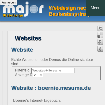
Webdesign nach dem
Menu
Baukastenprinzip
Websites
Website
Echte Webseiten oder Demos die Online sichtbar
sind.
Filterfeld
Anzeige #
Website : boernie.mesuma.de
Boernie's Internet-Tagebuch.