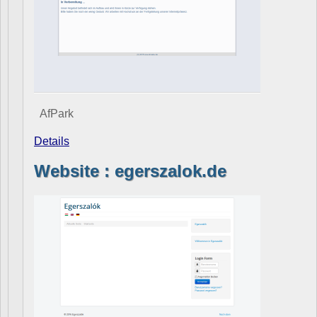
AfPark
Details
Website : egerszalok.de