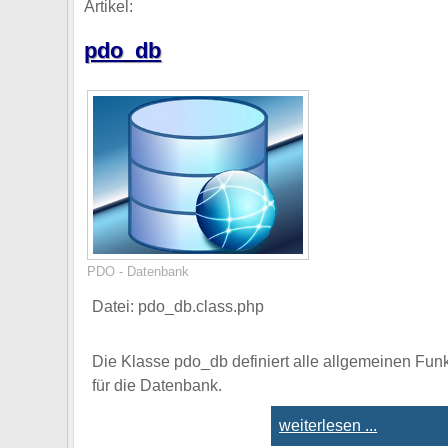
Artikel:
pdo_db
PDO - Datenbank
Datei: pdo_db.class.php
Die Klasse pdo_db definiert alle allgemeinen Fun
für die Datenbank.
weiterlesen ...