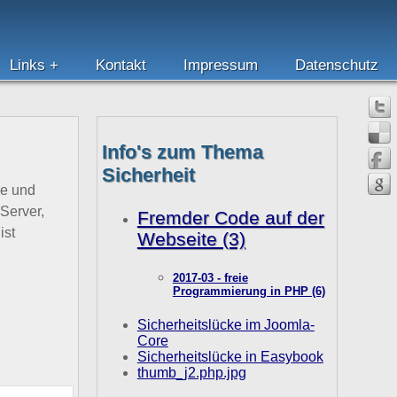
Links
Kontakt
Impressum
Datenschutz
Info's zum Thema
Sicherheit
de und
Server,
Fremder Code auf der
ist
Webseite (3)
2017-03 - freie
Programmierung in PHP (6)
Sicherheitslücke im Joomla-
Core
Sicherheitslücke in Easybook
thumb_j2.php.jpg