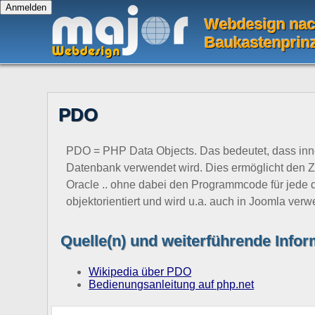
Webdesign na
Baukastenprin
PDO
PDO = PHP Data Objects. Das bedeutet, dass in
Datenbank verwendet wird. Dies ermöglicht den Z
Oracle .. ohne dabei den Programmcode für jede
objektorientiert und wird u.a. auch in Joomla verw
Quelle(n) und weiterführende Info
Wikipedia über PDO
Bedienungsanleitung auf php.net