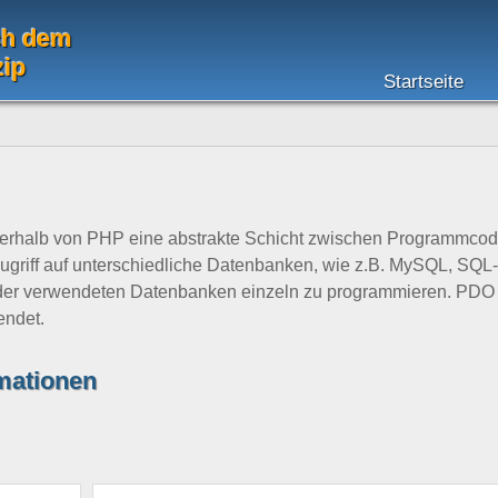
ch dem
zip
Startseite
nerhalb von PHP eine abstrakte Schicht zwischen Programmco
ugriff auf unterschiedliche Datenbanken, wie z.B. MySQL, SQL-
 der verwendeten Datenbanken einzeln zu programmieren. PDO 
endet.
rmationen