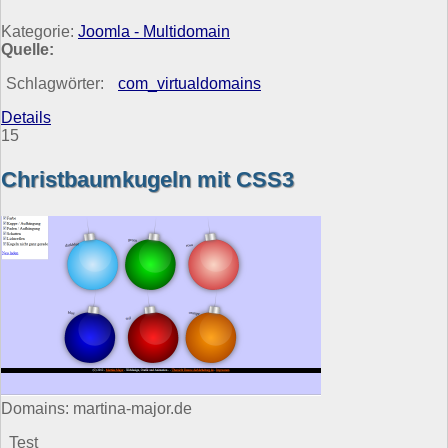
Kategorie:
Joomla - Multidomain
Quelle:
Schlagwörter:
com_virtualdomains
Details
15
Christbaumkugeln mit CSS3
Domains: martina-major.de
Test