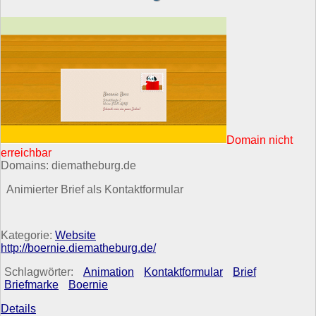
Domain nicht
erreichbar
Domains: diematheburg.de
Animierter Brief als Kontaktformular
Kategorie:
Website
http://boernie.diematheburg.de/
Schlagwörter:
Animation
Kontaktformular
Brief
Briefmarke
Boernie
Details