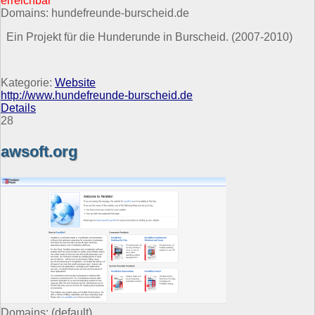
erreichbar
Domains: hundefreunde-burscheid.de
Ein Projekt für die Hunderunde in Burscheid. (2007-2010)
Kategorie:
Website
http://www.hundefreunde-burscheid.de
Details
28
awsoft.org
Domains:
(default)