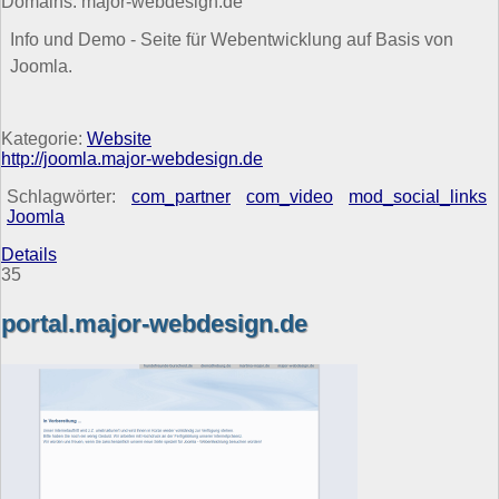
Domains: major-webdesign.de
Info und Demo - Seite für Webentwicklung auf Basis von
Joomla.
Kategorie:
Website
http://joomla.major-webdesign.de
Schlagwörter:
com_partner
com_video
mod_social_links
Joomla
Details
35
portal.major-webdesign.de