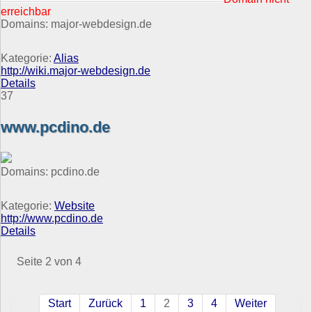
erreichbar
Domains: major-webdesign.de
Kategorie:
Alias
http://wiki.major-webdesign.de
Details
37
www.pcdino.de
Domains: pcdino.de
Kategorie:
Website
http://www.pcdino.de
Details
Seite 2 von 4
Start
Zurück
1
2
3
4
Weiter