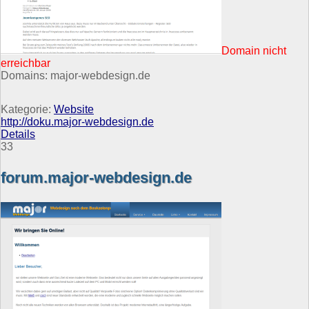
Domain nicht
erreichbar
Domains: major-webdesign.de
Kategorie:
Website
http://doku.major-webdesign.de
Details
33
forum.major-webdesign.de