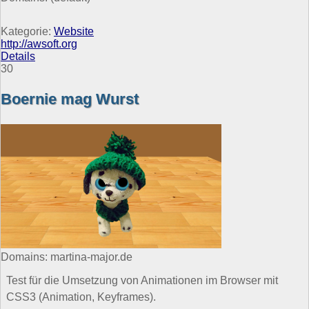
Kategorie:
Website
http://awsoft.org
Details
30
Boernie mag Wurst
Domains: martina-major.de
Test für die Umsetzung von Animationen im Browser mit
CSS3 (Animation, Keyframes).