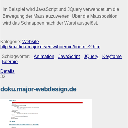
Im Beispiel wird JavaScript und JQuery verwendet um die
Bewegung der Maus auzuwerten. Über die Mausposition
wird das Schnappen nach der Wurst ausgelöst.
Kategorie:
Website
http://martina-major.de/entw/boernie/boernie2.htm
Schlagwörter:
Animation
JavaScript
JQuery
Keyframe
Boernie
Details
32
doku.major-webdesign.de