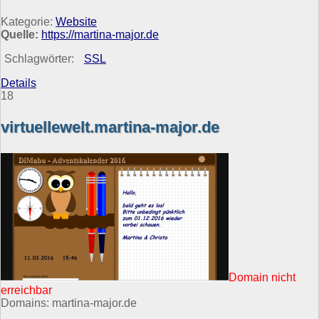
Kategorie:
Website
Quelle:
https://martina-major.de
Schlagwörter:
SSL
Details
18
virtuellewelt.martina-major.de
Domain nicht
erreichbar
Domains: martina-major.de