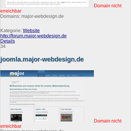
Domain nicht
erreichbar
Domains: major-webdesign.de
Kategorie:
Website
http://forum.major-webdesign.de
Details
34
joomla.major-webdesign.de
Domain nicht
erreichbar