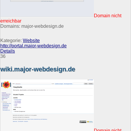
Domain nicht
erreichbar
Domains: major-webdesign.de
Kategorie:
Website
http://portal.major-webdesign.de
Details
36
wiki.major-webdesign.de
Domain nicht