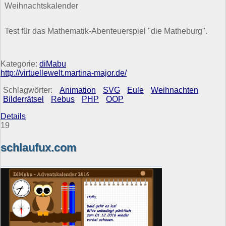
Weihnachtskalender
Test für das Mathematik-Abenteuerspiel "die Matheburg".
Kategorie:
diMabu
http://virtuellewelt.martina-major.de/
Schlagwörter:
Animation
SVG
Eule
Weihnachten
Bilderrätsel
Rebus
PHP
OOP
Details
19
schlaufux.com