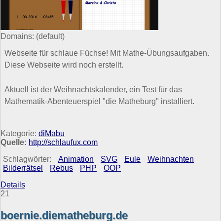
Domains:
(default)
Webseite für schlaue Füchse! Mit Mathe-Übungsaufgaben.
Diese Webseite wird noch erstellt.
Aktuell ist der Weihnachtskalender, ein Test für das
Mathematik-Abenteuerspiel "die Matheburg" installiert.
Kategorie:
diMabu
Quelle:
http://schlaufux.com
Schlagwörter:
Animation
SVG
Eule
Weihnachten
Bilderrätsel
Rebus
PHP
OOP
Details
21
boernie.diematheburg.de