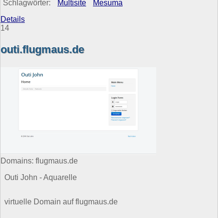
Schlagwörter:
Multisite
Mesuma
Details
14
outi.flugmaus.de
Domains: flugmaus.de
Outi John - Aquarelle
virtuelle Domain auf flugmaus.de